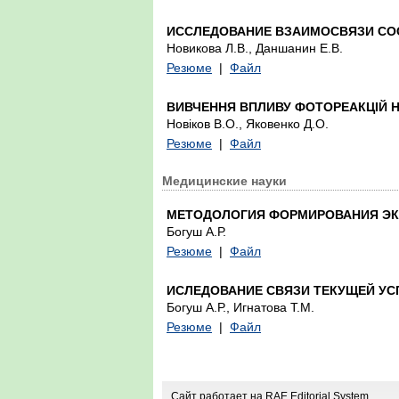
ИССЛЕДОВАНИЕ ВЗАИМОСВЯЗИ СОС
Новикова Л.В., Даншанин Е.В.
Резюме
|
Файл
ВИВЧЕННЯ ВПЛИВУ ФОТОРЕАКЦІЙ Н
Новіков В.О., Яковенко Д.О.
Резюме
|
Файл
Медицинские науки
МЕТОДОЛОГИЯ ФОРМИРОВАНИЯ ЭК
Богуш А.Р.
Резюме
|
Файл
ИСЛЕДОВАНИЕ СВЯЗИ ТЕКУЩЕЙ УС
Богуш А.Р., Игнатова Т.М.
Резюме
|
Файл
Сайт работает на
RAE Editorial System