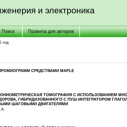
женерия и электроника
Поиск
Правила для авторов
5 год
ЙРОМИОГРАММ СРЕДСТВАМИ MAPLE
ГОНИОМЕТРИЧЕСКАЯ ТОМОГРАФИЯ С ИСПОЛЬЗОВАНИЕМ МН
ДОРОВА, ГИБРИДИЗОВАННОГО С ПУШ-ИНТЕГРАТОРОМ ГЛАГО
МЫМИ ШАГОВЫМИ ДВИГАТЕЛЯМИ
.А.