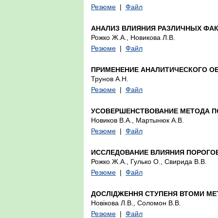
Резюме
|
Файл
АНАЛИЗ ВЛИЯНИЯ РАЗЛИЧНЫХ ФА
Рожко Ж.А., Новикова Л.В.
Резюме
|
Файл
ПРИМЕНЕНИЕ АНАЛИТИЧЕСКОГО ОБ
Трунов А.Н.
Резюме
|
Файл
УСОВЕРШЕНСТВОВАНИЕ МЕТОДА П
Новиков В.А., Мартынюк А.В.
Резюме
|
Файл
ИССЛЕДОВАНИЕ ВЛИЯНИЯ ПОРОГО
Рожко Ж.А., Гулько О., Свирида В.В.
Резюме
|
Файл
ДОСЛІДЖЕННЯ СТУПЕНЯ ВТОМИ МЕ
Новікова Л.В., Соломон В.В.
Резюме
|
Файл