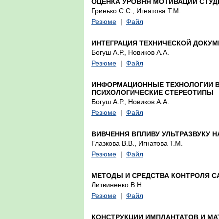
ОЦЕНКА УРОВНЯ МОТИВАЦИИ СТУД
Гринько С.С., Игнатова Т.М.
Резюме
|
Файл
ИНТЕГРАЦИЯ ТЕХНИЧЕСКОЙ ДОКУМ
Богуш А.Р., Новиков А.А.
Резюме
|
Файл
ИНФОРМАЦИОННЫЕ ТЕХНОЛОГИИ В 
ПСИХОЛОГИЧЕСКИЕ СТЕРЕОТИПЫ
Богуш А.Р., Новиков А.А.
Резюме
|
Файл
ВИВЧЕННЯ ВПЛИВУ УЛЬТРАЗВУКУ Н
Глазкова В.В., Игнатова Т.М.
Резюме
|
Файл
МЕТОДЫ И СРЕДСТВА КОНТРОЛЯ С
Литвиненко В.Н.
Резюме
|
Файл
КОНСТРУКЦИИ ИМПЛАНТАТОВ И МА