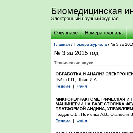
Биомедицинская ин
Электронный научный журнал
О журнале
Номера журнала
Главная
/
Номера журнала
/ № 3 за 201
№ 3 за 2015 год
Технические науки
ОБРАБОТКА И АНАЛИЗ ЭЛЕКТРОНЕ
Чуйко Г.П., Шиян И.А.
Резюме
|
Файл
МИКРОРЕФРАКТОМЕТРИЧЕСКАЯ И 
МАШИНЕРИИ НА БАЗЕ СТОЛИКА ФЕ
ПЛАТФОРМОЙ АНДИНА, УПРАВЛЯЕ
Градов О.В., Нотченко А.В., Оганесян В
Резюме
|
Файл