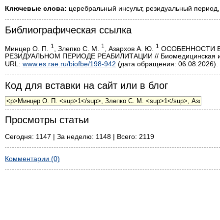
Ключевые слова:
церебральный инсульт, резидуальный период,
Библиографическая ссылка
1
1
1
Минцер О. П.
, Злепко С. М.
, Азархов А. Ю.
ОСОБЕННОСТИ В
РЕЗИДУАЛЬНОМ ПЕРИОДЕ РЕАБИЛИТАЦИИ // Биомедицинская инже
URL:
www.es.rae.ru/biofbe/198-942
(дата обращения: 06.08.2026).
Код для вставки на сайт или в блог
Просмотры статьи
Сегодня: 1147 | За неделю: 1148 | Всего: 2119
Комментарии (0)