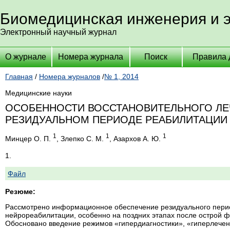
Биомедицинская инженерия и 
Электронный научный журнал
О журнале
Номера журнала
Поиск
Правила 
Главная
/
Номера журналов
/
№ 1, 2014
Медицинские науки
ОСОБЕННОСТИ ВОССТАНОВИТЕЛЬНОГО ЛЕ
РЕЗИДУАЛЬНОМ ПЕРИОДЕ РЕАБИЛИТАЦИИ
1
1
1
Минцер О. П.
, Злепко С. М.
, Азархов А. Ю.
1.
Файл
Резюме:
Рассмотрено информационное обеспечение резидуального перио
нейрореабилитации, особенно на поздних этапах после острой 
Обосновано введение режимов «гипердиагностики», «гиперлечен